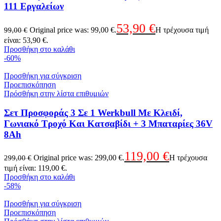
111 Εργαλείων
53,90
€
Original price was: 99,00 €.
Η τρέχουσα τιμή
99,00
€
είναι: 53,90 €.
Προσθήκη στο καλάθι
-60%
Προσθήκη για σύγκριση
Προεπισκόπηση
Πρόσθήκη στην λίστα επιθυμιών
Σετ Προσφοράς 3 Σε 1 Werkbull Με Κλειδί,
Γωνιακό Τροχό Και Κατσαβίδι + 3 Μπαταρίες 36V
8Ah
119,00
€
Original price was: 299,00 €.
Η τρέχουσα
299,00
€
τιμή είναι: 119,00 €.
Προσθήκη στο καλάθι
-58%
Προσθήκη για σύγκριση
Προεπισκόπηση