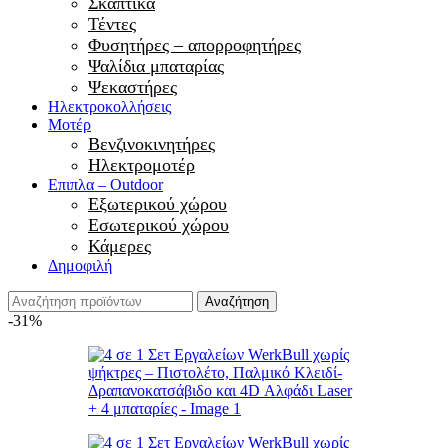
Σκαπτικά
Τέντες
Φυσητήρες – απορροφητήρες
Ψαλίδια μπαταρίας
Ψεκαστήρες
Ηλεκτροκολλήσεις
Μοτέρ
Βενζινοκινητήρες
Ηλεκτρομοτέρ
Επιπλα – Outdoor
Εξωτερικού χώρου
Εσωτερικού χώρου
Κάμερες
Δημοφιλή
Αναζήτηση
-31%