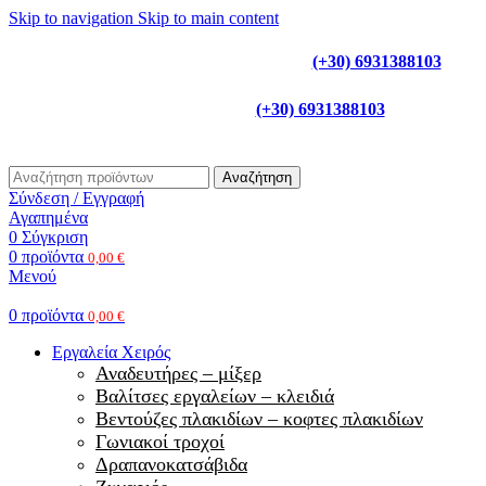
Skip to navigation
Skip to main content
Γ
ια τηλεφωνικές παραγγελίες
(+30) 6931388103
(+30) 6931388103
Για τηλεφωνικές παραγγελίες
Αναζήτηση
Σύνδεση / Εγγραφή
Αγαπημένα
0
Σύγκριση
0
προϊόντα
0,00
€
Μενού
0
προϊόντα
0,00
€
Εργαλεία Χειρός
Αναδευτήρες – μίξερ
Βαλίτσες εργαλείων – κλειδιά
Βεντούζες πλακιδίων – κοφτες πλακιδίων
Γωνιακοί τροχοί
Δραπανοκατσάβιδα