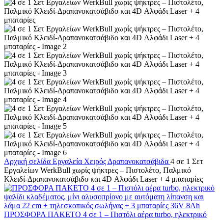
Αρχική σελίδα
Εργαλεία Χειρός
Δραπανοκατσάβιδα
4 σε 1 Σετ
Εργαλείων WerkBull χωρίς ψήκτρες – Πιστολέτο, Παλμικό
Κλειδί-Δραπανοκατσάβιδο και 4D Αλφάδι Laser + 4 μπαταρίες
ΠΡΟΣΦΟΡΑ ΠΑΚΕΤΟ 4 σε 1 – Πιστόλι αέρα turbo, ηλεκτρικό