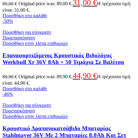
31,00
€
Original price was: 89,00 €.
Η τρέχουσα τιμή
89,00
€
είναι: 31,00 €.
Προσθήκη στο καλάθι
-50%
Προσθήκη για σύγκριση
Προεπισκόπηση
Πρόσθήκη στην λίστα επιθυμιών
Επαναφορτιζόμενος Κρουστικός Βιδολόγος
Werkbull Xr 36V 8Ah + 50 Τεμάχια Σε Βαλίτσα
44,90
€
Original price was: 89,90 €.
Η τρέχουσα τιμή
89,90
€
είναι: 44,90 €.
Προσθήκη στο καλάθι
-46%
Προσθήκη για σύγκριση
Προεπισκόπηση
Πρόσθήκη στην λίστα επιθυμιών
Κρουστικό Δραπανοκατσάβιδο Μπαταρίας
Stahlmayer 36V Με 2 Μπαταρίες 8.0Ah Και Σετ