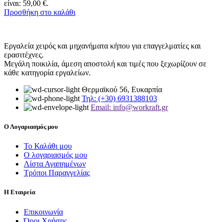
είναι: 59,00 €.
Προσθήκη στο καλάθι
Εργαλεία χειρός και μηχανήματα κήπου για επαγγελματίες και
ερασιτέχνες.
Μεγάλη ποικιλία, άμεση αποστολή και τιμές που ξεχωρίζουν σε
κάθε κατηγορία εργαλείων.
Θερμαϊκού 56, Ευκαρπία
Τηλ: (+30) 6931388103
Email: info@workraft.gr
Ο Λογαριασμός μου
Το Καλάθι μου
Ο λογαριασμός μου
Λίστα Αγαπημένων
Τρόποι Παραγγελίας
Η Εταιρεία
Επικοινωνία
Όροι Χρήσης