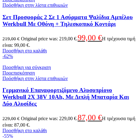
Πρόσθήκη στην λίστα επιθυμιών
Σετ Προσφοράς 2 Σε 1 Ασύρματα Ψαλίδια Αμπέλου
Werkbull Με Οθόνη + Τηλεσκοπικό Κοντάρι
99,00
€
Original price was: 219,00 €.
Η τρέχουσα τιμή
219,00
€
είναι: 99,00 €.
Προσθήκη στο καλάθι
-62%
Προσθήκη για σύγκριση
Προεπισκόπηση
Πρόσθήκη στην λίστα επιθυμιών
Γερμανικό Επαναφορτιζόμενο Αλυσοπρίονο
Werkbull 2X 38V 10Ah, Με Διπλή Μπαταρία Και
Δύο Αλυσίδες
87,00
€
Original price was: 229,00 €.
Η τρέχουσα τιμή
229,00
€
είναι: 87,00 €.
Προσθήκη στο καλάθι
-55%