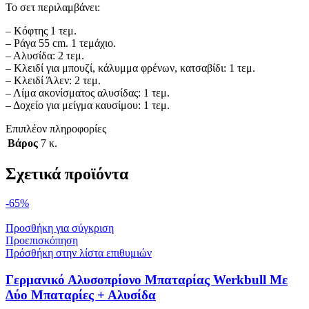
Το σετ περιλαμβάνει:
– Κόφτης 1 τεμ.
– Ράγα 55 cm. 1 τεμάχιο.
– Αλυσίδα: 2 τεμ.
– Κλειδί για μπουζί, κάλυμμα φρένων, κατσαβίδι: 1 τεμ.
– Κλειδί Άλεν: 2 τεμ.
– Λίμα ακονίσματος αλυσίδας: 1 τεμ.
– Δοχείο για μείγμα καυσίμου: 1 τεμ.
Επιπλέον πληροφορίες
Βάρος
7 κ.
Σχετικά προϊόντα
-65%
Προσθήκη για σύγκριση
Προεπισκόπηση
Πρόσθήκη στην λίστα επιθυμιών
Γερμανικό Αλυσοπρίονο Μπαταρίας Werkbull Με
Δύο Μπαταρίες + Αλυσίδα