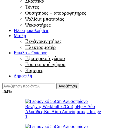
Σκαπτικά
Τέντες
Φυσητήρες – απορροφητήρες
Ψαλίδια μπαταρίας
Ψεκαστήρες
Ηλεκτροκολλήσεις
Μοτέρ
Βενζινοκινητήρες
Ηλεκτρομοτέρ
Επιπλα – Outdoor
Εξωτερικού χώρου
Εσωτερικού χώρου
Κάμερες
Δημοφιλή
Αναζήτηση
-64%