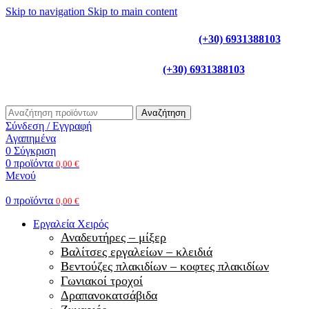
Skip to navigation
Skip to main content
Γ
ια τηλεφωνικές παραγγελίες
(+30) 6931388103
(+30) 6931388103
Για τηλεφωνικές παραγγελίες
Αναζήτηση
Σύνδεση / Εγγραφή
Αγαπημένα
0
Σύγκριση
0
προϊόντα
0,00
€
Μενού
0
προϊόντα
0,00
€
Εργαλεία Χειρός
Αναδευτήρες – μίξερ
Βαλίτσες εργαλείων – κλειδιά
Βεντούζες πλακιδίων – κοφτες πλακιδίων
Γωνιακοί τροχοί
Δραπανοκατσάβιδα